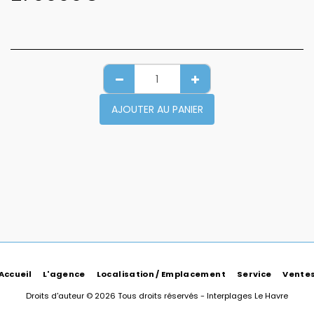
AJOUTER AU PANIER
Accueil
L'agence
Localisation / Emplacement
Service
Vente
Droits d'auteur © 2026 Tous droits réservés -
Interplages Le Havre