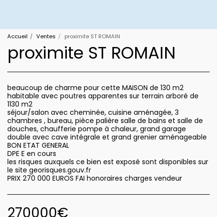
Accueil
Ventes
proximite ST ROMAIN
proximite ST ROMAIN
beaucoup de charme pour cette MAISON de 130 m2
habitable avec poutres apparentes sur terrain arboré de
1130 m2
séjour/salon avec cheminée, cuisine aménagée, 3
chambres , bureau, pièce palière salle de bains et salle de
douches, chaufferie pompe à chaleur, grand garage
double avec cave intégrale et grand grenier aménageable
BON ETAT GENERAL
DPE E en cours
les risques auxquels ce bien est exposé sont disponibles sur
le site georisques.gouv.fr
PRIX 270 000 EUROS FAI honoraires charges vendeur
270000
€